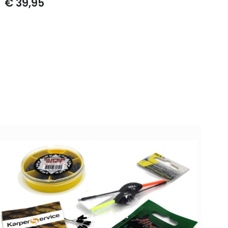
€
39,95