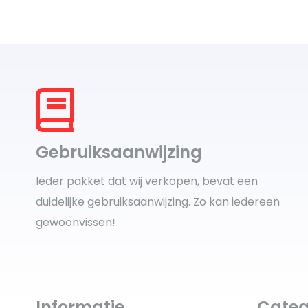
Gebruiksaanwijzing
Ieder pakket dat wij verkopen, bevat een
duidelijke gebruiksaanwijzing. Zo kan iedereen
gewoonvissen!
Informatie
Categ