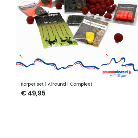
Karper set | Allround | Compleet
€
49,95