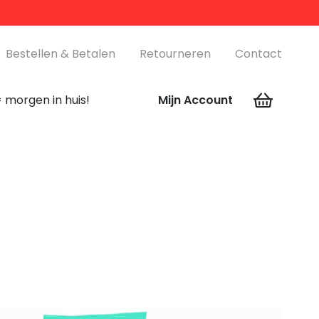
Bestellen & Betalen
Retourneren
Contact
 morgen in huis!
Mijn Account
Geen producten in de winkelwagen.