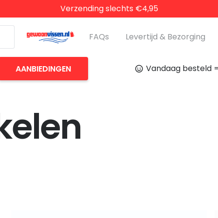
Verzending slechts €4,95
FAQs
Levertijd & Bezorging
Vandaag besteld =
AANBIEDINGEN
kelen