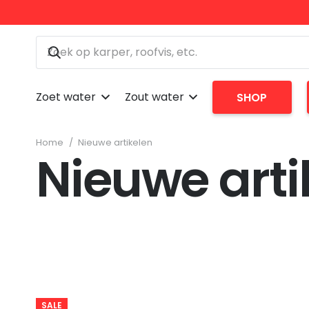
Zoet water
Zout water
SHOP
Home
/
Nieuwe artikelen
Nieuwe arti
SALE