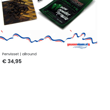
Penvisset | allround
€
34,95