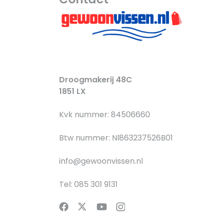
Droogmakerij 48C
1851 LX
Kvk nummer: 84506660
Btw nummer: Nl863237526B01
info@gewoonvissen.nl
Tel: 085 301 9131