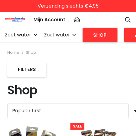
Verzending slechts €4,95
Mijn Account
Zoet water
Zout water
SHOP
Home
/
Shop
FILTERS
Shop
SALE