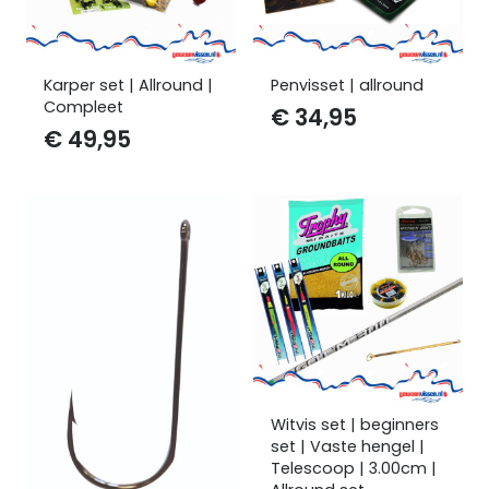
Karper set | Allround |
Penvisset | allround
Compleet
€
34,95
€
49,95
Witvis set | beginners
set | Vaste hengel |
Telescoop | 3.00cm |