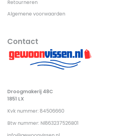
Retourneren
Algemene voorwaarden
Contact
Droogmakerij 48C
1851 LX
Kvk nummer: 84506660
Btw nummer: Nl863237526B01
info@gewoonvissen.nl