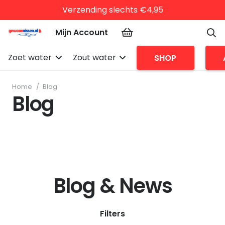
Verzending slechts €4,95
Mijn Account
Zoet water
Zout water
SHOP
Home
/
Blog
Blog
Blog & News
Filters