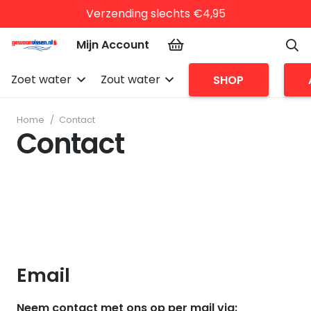
Verzending slechts €4,95
Mijn Account
Zoet water
Zout water
SHOP
Home
/
Contact
Contact
Email
Neem contact met ons op per mail via: