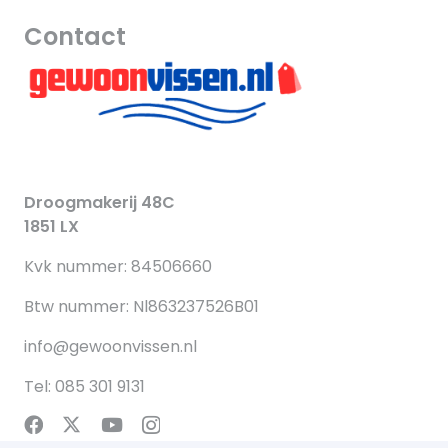
Contact
Droogmakerij 48C
1851 LX
Kvk nummer: 84506660
Btw nummer: Nl863237526B01
info@gewoonvissen.nl
Tel: 085 301 9131